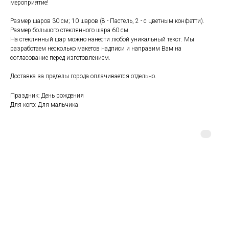
мероприятие!
Размер шаров 30 см; 10 шаров (8 - Пастель, 2 - с цветным конфетти).
Размер большого стеклянного шара 60 см.
На стеклянный шар можно нанести любой уникальный текст. Мы
разработаем несколько макетов надписи и направим Вам на
согласование перед изготовлением.
Доставка за пределы города оплачивается отдельно.
Праздник: День рождения
Для кого: Для мальчика