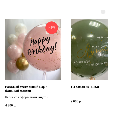
NEW
Розовый стеклянный шар и
Ты самая ЛУЧШАЯ
большой фонтан
Варианты оформления внутри
2 000
р.
4 300
р.