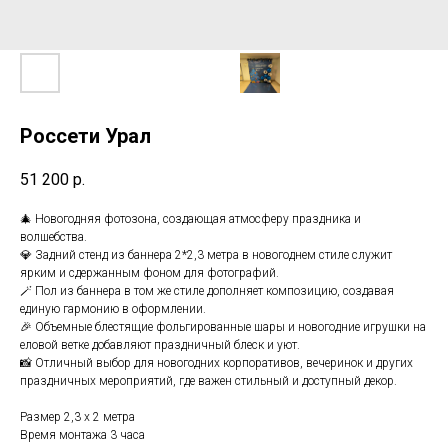
Россети Урал
51 200
р.
🎄 Новогодняя фотозона, создающая атмосферу праздника и
волшебства.
💎 Задний стенд из баннера 2*2,3 метра в новогоднем стиле служит
ярким и сдержанным фоном для фотографий.
🪄 Пол из баннера в том же стиле дополняет композицию, создавая
единую гармонию в оформлении.
🎉 Объемные блестящие фольгированные шары и новогодние игрушки на
еловой ветке добавляют праздничный блеск и уют.
📸 Отличный выбор для новогодних корпоративов, вечеринок и других
праздничных мероприятий, где важен стильный и доступный декор.
Размер 2,3 х 2 метра
Время монтажа 3 часа