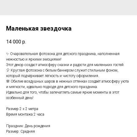
Маленькая звездочка
14 000
р.
✨ Очаровательная фотозона для детского праздника, наполненная
нежностью и яркими эмоциями!
Этот декор создаст атмосферу сказки и радости для маленьких гостей.
🎈 Круглая фотозона с белым баннером служит стильным фоном,
который подчёркивает лёгкость и чистоту оформления.
🌸 Обилие воздушных шаров в нежных оттенках создаёт атмосферу уюта
и мягкости, идеально подходя для детского праздника.
Идеально для того, чтобы запечатлеть самые яркие моменты в этот
особенный день!
Размер 2 х 2 метра
Время монтажа 2 часа
Праздник: День рождения
Размер: Средняя